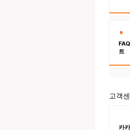
FAQ
트
고객센
카카