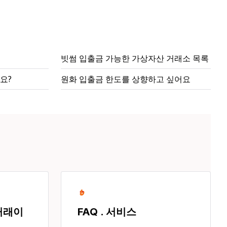
빗썸 입출금 가능한 가상자산 거래소 목록
요?
원화 입출금 한도를 상향하고 싶어요
 거래이
FAQ . 서비스