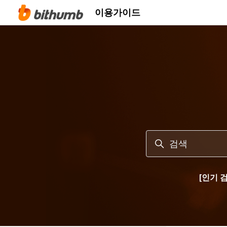
주 콘텐츠로 건너뛰기
이용가이드
검색
[인기 