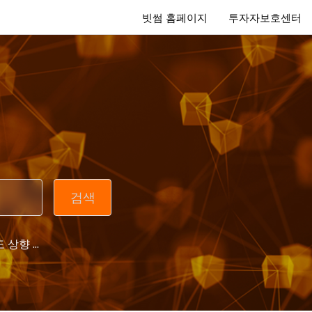
빗썸 홈페이지
투자자보호센터
 상향 ...