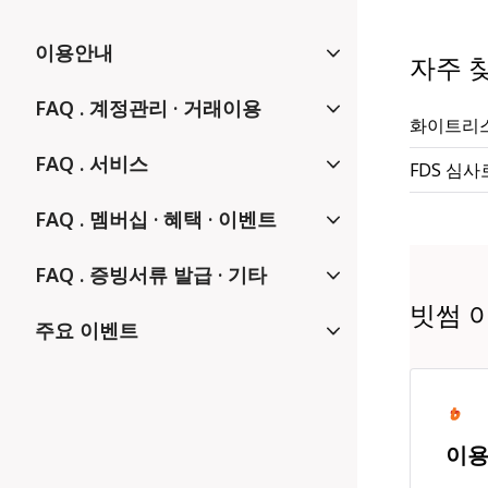
이용안내
자주 찾
FAQ . 계정관리 · 거래이용
화이트리
FAQ . 서비스
FDS 심
FAQ . 멤버십 · 혜택 · 이벤트
FAQ . 증빙서류 발급 · 기타
빗썸 
주요 이벤트
이