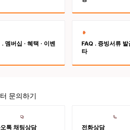
 . 멤버십 · 혜택 · 이벤
FAQ . 증빙서류 발급
타
터 문의하기
오톡 채팅상담
전화상담