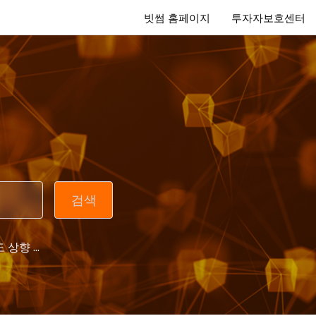
빗썸 홈페이지
투자자보호센터
 상향 ...