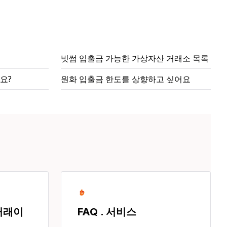
빗썸 입출금 가능한 가상자산 거래소 목록
요?
원화 입출금 한도를 상향하고 싶어요
 거래이
FAQ . 서비스