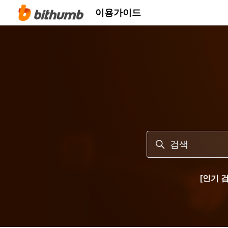
주 콘텐츠로 건너뛰기
이용가이드
검색
[인기 