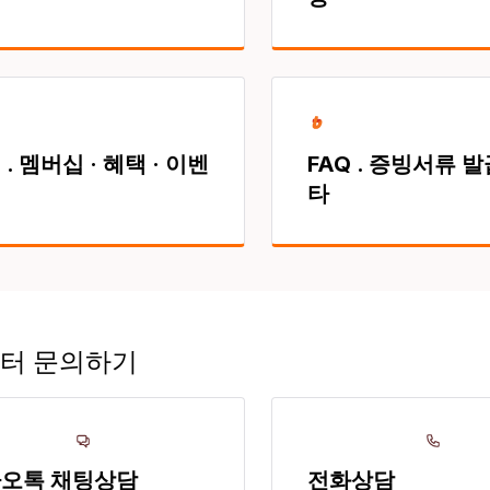
 . 멤버십 · 혜택 · 이벤
FAQ . 증빙서류 발급
타
터 문의하기
오톡 채팅상담
전화상담