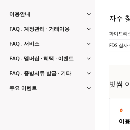
이용안내
자주 찾
FAQ . 계정관리 · 거래이용
화이트리
FAQ . 서비스
FDS 심
FAQ . 멤버십 · 혜택 · 이벤트
FAQ . 증빙서류 발급 · 기타
빗썸 
주요 이벤트
이