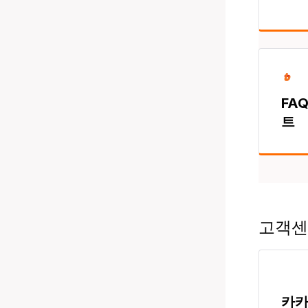
FAQ
트
고객센
카카