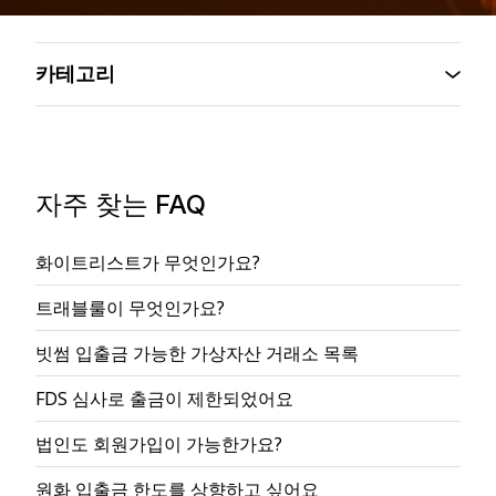
카테고리
자주 찾는 FAQ
화이트리스트가 무엇인가요?
트래블룰이 무엇인가요?
빗썸 입출금 가능한 가상자산 거래소 목록
FDS 심사로 출금이 제한되었어요
법인도 회원가입이 가능한가요?
원화 입출금 한도를 상향하고 싶어요