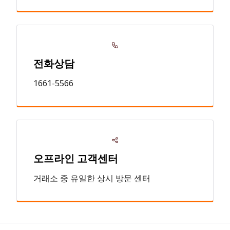
전화상담
1661-5566
오프라인 고객센터
거래소 중 유일한 상시 방문 센터