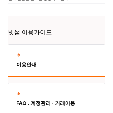
빗썸 이용가이드
이용안내
FAQ . 계정관리 · 거래이용