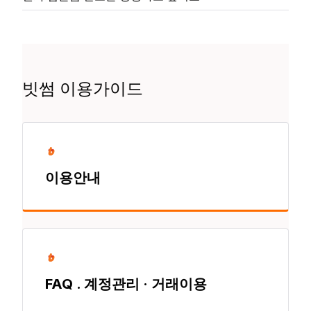
빗썸 이용가이드
이용안내
FAQ . 계정관리 · 거래이용