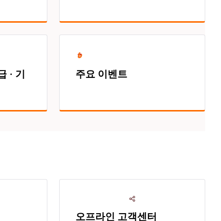
 · 기
주요 이벤트
오프라인 고객센터